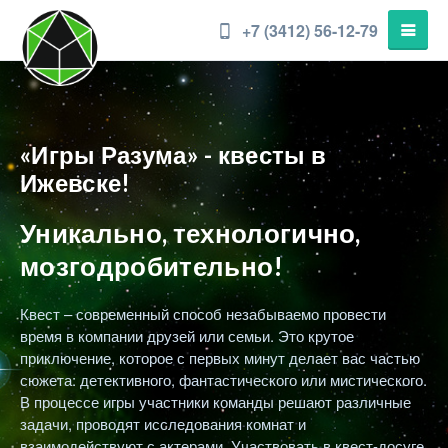
+7 (3412) 56-12-79
«Игры Разума» - квесты в
Ижевске!
Уникально, технологично,
мозгодробительно!
Квест – современный способ незабываемо провести
время в компании друзей или семьи. Это крутое
приключение, которое с первых минут делает вас частью
сюжета: детективного, фантастического или мистического.
В процессе игры участники команды решают различные
задачи, проводят исследования комнат и
взаимодействуют с актерами. Участвовать в квест-досуге