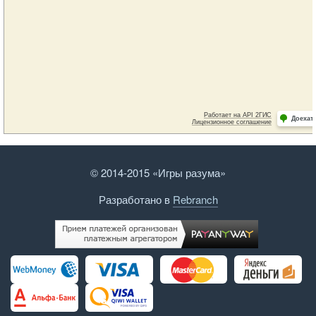
© 2014-2015 «Игры разума»
Разработано в
Rebranch