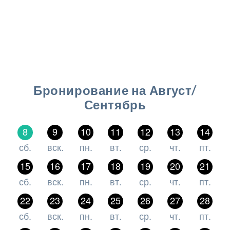
Бронирование на Август/
Сентябрь
8
9
10
11
12
13
14
сб.
вск.
пн.
вт.
ср.
чт.
пт.
15
16
17
18
19
20
21
сб.
вск.
пн.
вт.
ср.
чт.
пт.
22
23
24
25
26
27
28
сб.
вск.
пн.
вт.
ср.
чт.
пт.