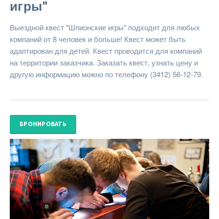
игры"
Выездной квест "Шпионские игры" подходит для любых
компаний от 8 человек и больше! Квест может быть
адаптирован для детей. Квест проводится для компаний
на территории заказчика. Заказать квест, узнать цену и
другую информацию можно по телефону (3412) 56-12-79.
БРОНИРОВАТЬ