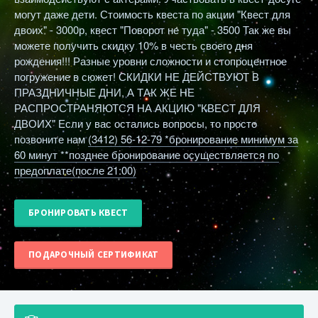
могут даже дети.
Стоимость квеста по акции "Квест для
двоих" - 3000р, квест "Поворот не туда" - 3500
Так же вы
можете получить скидку 10% в честь своего дня
рождения!!!
Разные уровни сложности и стопроцентное
погружение в сюжет!
СКИДКИ НЕ ДЕЙСТВУЮТ В
ПРАЗДНИЧНЫЕ ДНИ, А ТАК ЖЕ НЕ
РАСПРОСТРАНЯЮТСЯ НА АКЦИЮ "КВЕСТ ДЛЯ
ДВОИХ"
Если у вас остались вопросы, то просто
позвоните нам
(3412) 56-12-79
*бронирование минимум за
60 минут
**позднее бронирование осуществляется по
предоплате(после 21:00)
БРОНИРОВАТЬ КВЕСТ
ПОДАРОЧНЫЙ СЕРТИФИКАТ